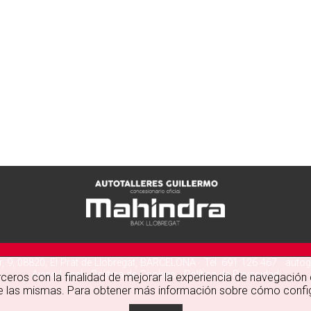
, 9, 08820, El Prat de Llobregat, BARCELONA · Tel. 691 126 467 ·
autog
Aviso Legal
-
Política de Cookies
-
Política de Privacidad
erceros con la finalidad de mejorar la experiencia de navegación
de las mismas. Para obtener más información sobre cómo confi