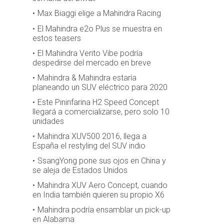
Max Biaggi elige a Mahindra Racing
El Mahindra e2o Plus se muestra en
estos teasers
El Mahindra Verito Vibe podría
despedirse del mercado en breve
Mahindra & Mahindra estaría
planeando un SUV eléctrico para 2020
Este Pininfarina H2 Speed Concept
llegará a comercializarse, pero solo 10
unidades
Mahindra XUV500 2016, llega a
España el restyling del SUV indio
SsangYong pone sus ojos en China y
se aleja de Estados Unidos
Mahindra XUV Aero Concept, cuando
en India también quieren su propio X6
Mahindra podría ensamblar un pick-up
en Alabama