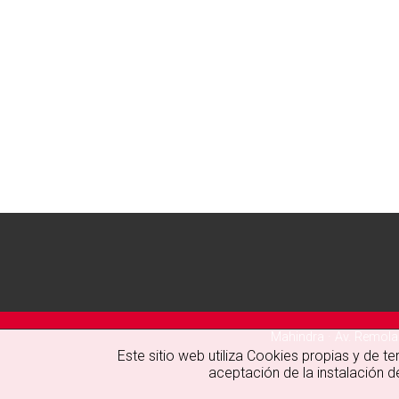
Mahindra · Av. Remolar
Este sitio web utiliza Cookies propias y de t
aceptación de la instalación 