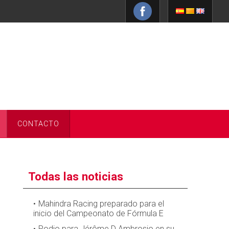
CONTACTO
Todas las noticias
Mahindra Racing preparado para el
inicio del Campeonato de Fórmula E
Podio para Jérôme D Ambrosio en su