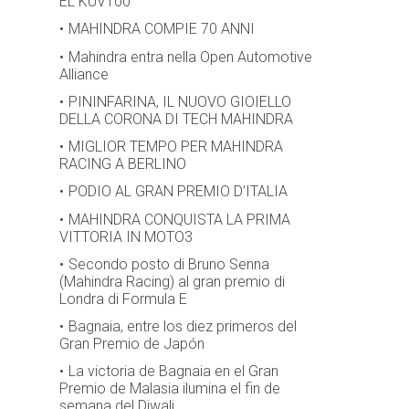
EL KUV100
MAHINDRA COMPIE 70 ANNI
Mahindra entra nella Open Automotive
Alliance
PININFARINA, IL NUOVO GIOIELLO
DELLA CORONA DI TECH MAHINDRA
MIGLIOR TEMPO PER MAHINDRA
RACING A BERLINO
PODIO AL GRAN PREMIO D’ITALIA
MAHINDRA CONQUISTA LA PRIMA
VITTORIA IN MOTO3
Secondo posto di Bruno Senna
(Mahindra Racing) al gran premio di
Londra di Formula E
Bagnaia, entre los diez primeros del
Gran Premio de Japón
La victoria de Bagnaia en el Gran
Premio de Malasia ilumina el fin de
semana del Diwali