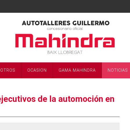
SOTROS
OCASION
GAMA MAHINDRA
NOTICIAS
 ejecutivos de la automoción en