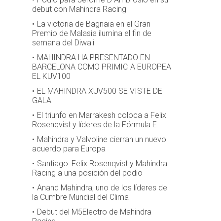
debut con Mahindra Racing
La victoria de Bagnaia en el Gran
Premio de Malasia ilumina el fin de
semana del Diwali
MAHINDRA HA PRESENTADO EN
BARCELONA COMO PRIMICIA EUROPEA
EL KUV100
EL MAHINDRA XUV500 SE VISTE DE
GALA
El triunfo en Marrakesh coloca a Felix
Rosenqvist y líderes de la Fórmula E
Mahindra y Valvoline cierran un nuevo
acuerdo para Europa
Santiago: Felix Rosenqvist y Mahindra
Racing a una posición del podio
Anand Mahindra, uno de los líderes de
la Cumbre Mundial del Clima
Debut del M5Electro de Mahindra