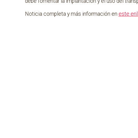
debe fomentar la implantación y el uso del tran
Noticia completa y más información en
este en