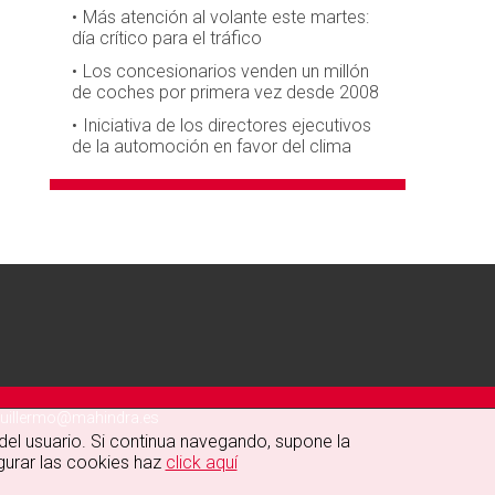
Más atención al volante este martes:
día crítico para el tráfico
Los concesionarios venden un millón
de coches por primera vez desde 2008
Iniciativa de los directores ejecutivos
de la automoción en favor del clima
uillermo@mahindra.es
 del usuario. Si continua navegando, supone la
gurar las cookies haz
click aquí