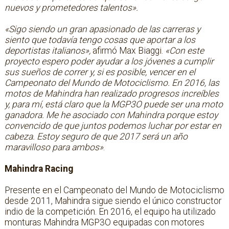
nuevos y prometedores talentos».
«Sigo siendo un gran apasionado de las carreras y
siento que todavía tengo cosas que aportar a los
deportistas italianos»,
afirmó Max Biaggi.
«Con este
proyecto espero poder ayudar a los jóvenes a cumplir
sus sueños de correr y, si es posible, vencer en el
Campeonato del Mundo de Motociclismo. En 2016, las
motos de Mahindra han realizado progresos increíbles
y, para mí, está claro que la MGP3O puede ser una moto
ganadora. Me he asociado con Mahindra porque estoy
convencido de que juntos podemos luchar por estar en
cabeza. Estoy seguro de que 2017 será un año
maravilloso para ambos»
.
Mahindra Racing
Presente en el Campeonato del Mundo de Motociclismo
desde 2011, Mahindra sigue siendo el único constructor
indio de la competición. En 2016, el equipo ha utilizado
monturas Mahindra MGP3O equipadas con motores