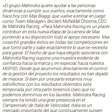
«El grupo Mahindra quiere ayudar a las personas
dinámicas a cumplir sus sueños, exactamente como
hace hoy con Max Biaggi, que vuelve a entrar en juego
como Team Manager»,
declaró Mufaddal Choonia, CEO
de Mahindra Racing.
«Para Mahindra Racing es un placer
contribuir en esta nueva etapa de la carrera de Max
poniendo a su disposición todo el apoyo necesario. Max
cosechó grandes éxitos en todas las competiciones en
que tomó parte y sabe exactamente lo que se necesita
para ganar. El hecho de que haya elegido asociarse con
Mahindra Racing supone una muestra evidente de
confianza hacia la marca y, en especial, hacia nuestra
MGP3O. Desde que asumimos directamente el control
de la gestión del proyecto los resultados no han dejado
de mejorar. Si bien por una parte estamos muy
satisfechos con los resultados obtenidos esta
temporada, por otra parte tenemos claro que no
podemos dormirnos en los laureles. Mahindra Racing
siempre ha tenido una gran presencia en el
Campeonato de Italia de Velocidad. Italia es un
mercado importante del que continuamente surgen