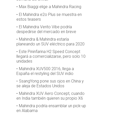
Max Biaggi elige a Mahindra Racing
El Mahindra e2o Plus se muestra en
estos teasers
El Mahindra Verito Vibe podría
despedirse del mercado en breve
Mahindra & Mahindra estaría
planeando un SUV eléctrico para 2020
Este Pininfarina H2 Speed Concept
llegará a comercializarse, pero solo 10
unidades
Mahindra XUV500 2016, llega a
España el restyling del SUV indio
SsangYong pone sus ojos en China y
se aleja de Estados Unidos
Mahindra XUV Aero Concept, cuando
en India también quieren su propio X6
Mahindra podría ensamblar un pick-up
en Alabama