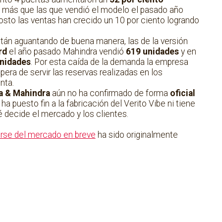
s más que las que vendió el modelo el pasado año
osto las ventas han crecido un 10 por ciento logrando
stán aguantando de buena manera, las de la versión
rd
el año pasado Mahindra vendió
619 unidades
y en
nidades
. Por esta caída de la demanda la empresa
pera de servir las reservas realizadas en los
nta.
a & Mahindra
aún no ha confirmado de forma
oficial
a puesto fin a la fabricación del Verito Vibe ni tiene
é decide el mercado y los clientes.
irse del mercado en breve
ha sido originalmente