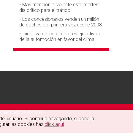
Más atención al volante este martes:
día crítico para el tráfico
Los concesionarios venden un millón
de coches por primera vez desde 2008
Iniciativa de los directores ejecutivos
de la automoción en favor del clima
uillermo@mahindra.es
 del usuario. Si continua navegando, supone la
gurar las cookies haz
click aquí