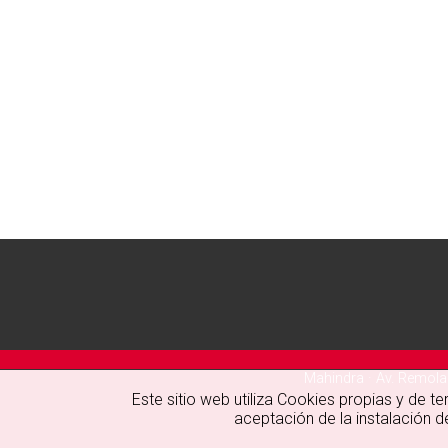
Mahindra · Av. Remolar
Este sitio web utiliza Cookies propias y de t
aceptación de la instalación 