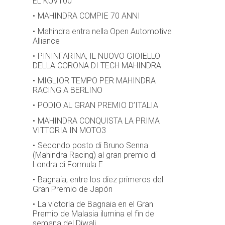
EL KUV100
MAHINDRA COMPIE 70 ANNI
Mahindra entra nella Open Automotive
Alliance
PININFARINA, IL NUOVO GIOIELLO
DELLA CORONA DI TECH MAHINDRA
MIGLIOR TEMPO PER MAHINDRA
RACING A BERLINO
PODIO AL GRAN PREMIO D’ITALIA
MAHINDRA CONQUISTA LA PRIMA
VITTORIA IN MOTO3
Secondo posto di Bruno Senna
(Mahindra Racing) al gran premio di
Londra di Formula E
Bagnaia, entre los diez primeros del
Gran Premio de Japón
La victoria de Bagnaia en el Gran
Premio de Malasia ilumina el fin de
semana del Diwali