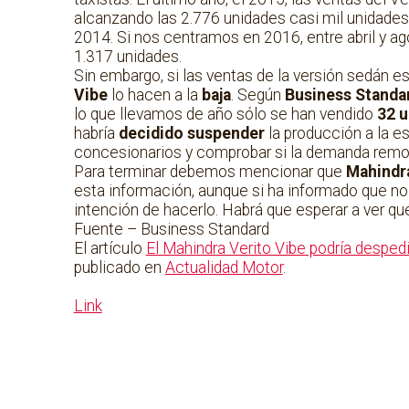
alcanzando las 2.776 unidades casi mil unidade
2014. Si nos centramos en 2016, entre abril y ag
1.317 unidades.
Sin embargo, si las ventas de la versión sedán e
Vibe
lo hacen a la
baja
. Según
Business Standa
lo que llevamos de año sólo se han vendido
32 u
habría
decidido suspender
la producción a la es
concesionarios y comprobar si la demanda remo
Para terminar debemos mencionar que
Mahindr
esta información, aunque si ha informado que no h
intención de hacerlo. Habrá que esperar a ver qu
Fuente – Business Standard
El artículo
El Mahindra Verito Vibe podría desped
publicado en
Actualidad Motor
.
Link