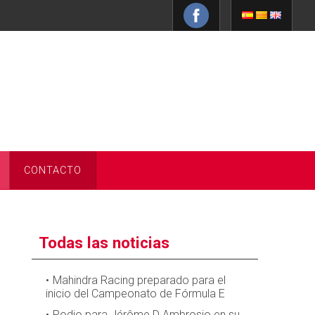
CONTACTO
Todas las noticias
Mahindra Racing preparado para el
inicio del Campeonato de Fórmula E
Podio para Jérôme D Ambrosio en su