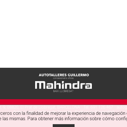
, 9, 08820, El Prat de Llobregat, BARCELONA · Tel. 691 126 467 ·
autog
Aviso Legal
-
Política de Cookies
-
Política de Privacidad
erceros con la finalidad de mejorar la experiencia de navegación
de las mismas. Para obtener más información sobre cómo confi