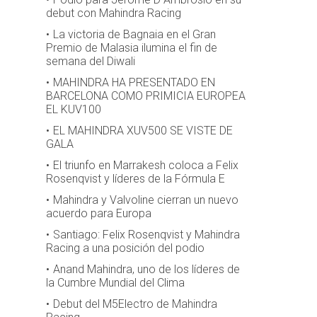
debut con Mahindra Racing
La victoria de Bagnaia en el Gran
Premio de Malasia ilumina el fin de
semana del Diwali
MAHINDRA HA PRESENTADO EN
BARCELONA COMO PRIMICIA EUROPEA
EL KUV100
EL MAHINDRA XUV500 SE VISTE DE
GALA
El triunfo en Marrakesh coloca a Felix
Rosenqvist y líderes de la Fórmula E
Mahindra y Valvoline cierran un nuevo
acuerdo para Europa
Santiago: Felix Rosenqvist y Mahindra
Racing a una posición del podio
Anand Mahindra, uno de los líderes de
la Cumbre Mundial del Clima
Debut del M5Electro de Mahindra