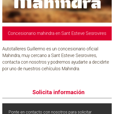
Concesionario mahindra en Sant Esteve Sesrovires
Autotalleres Guillermo es un concesionario oficial
Mahindra, muy cercano a Sant Esteve Sesrovires,
contacta con nosotros y podremos ayudarte a decidirte
por uno de nuestros cehículos Mahindra.
Solicita información
Ponte en contacto con nosotros para solicitar