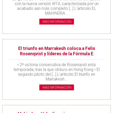
con la nueva versión W10, caracterizada por un
acabado aún más completo […] L'articolo EL
MAHINDRA...
MÁS INFORMACIÓN
El triunfo en Marrakesh coloca a Felix
Rosenqvist y líderes de la Fórmula E
• 2ª victoria consecutiva de Rosenqvist esta
temporada, tras la que obtuvo en Hong Kong • El
segundo piloto del […] L'articolo El triunfo en
Marrakesh...
MÁS INFORMACIÓN