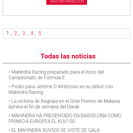
MÁS INFORMACIÓN
1
,
2
,
3
,
4
,
5
Todas las noticias
Mahindra Racing preparado para el inicio del
Campeonato de Fórmula E
Podio para Jérôme D Ambrosio en su debut con
Mahindra Racing
La victoria de Bagnaia en el Gran Premio de Malasia
ilumina el fin de semana del Diwali
MAHINDRA HA PRESENTADO EN BARCELONA COMO
PRIMICIA EUROPEA EL KUV100
EL MAHINDRA XUV500 SE VISTE DE GALA