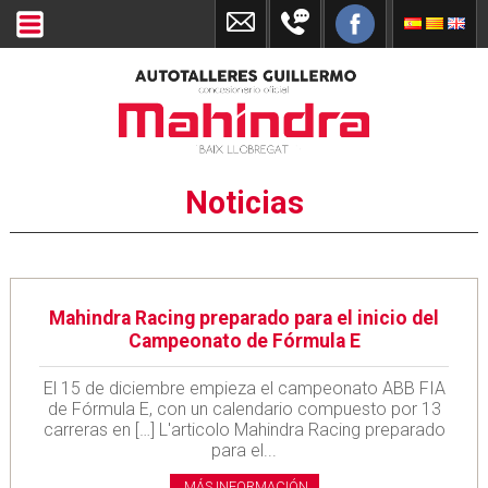
Noticias
Mahindra Racing preparado para el inicio del
Campeonato de Fórmula E
El 15 de diciembre empieza el campeonato ABB FIA
de Fórmula E, con un calendario compuesto por 13
carreras en […] L'articolo Mahindra Racing preparado
para el...
MÁS INFORMACIÓN