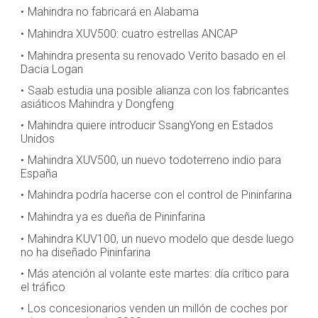
Mahindra no fabricará en Alabama
Mahindra XUV500: cuatro estrellas ANCAP
Mahindra presenta su renovado Verito basado en el
Dacia Logan
Saab estudia una posible alianza con los fabricantes
asiáticos Mahindra y Dongfeng
Mahindra quiere introducir SsangYong en Estados
Unidos
Mahindra XUV500, un nuevo todoterreno indio para
España
Mahindra podría hacerse con el control de Pininfarina
Mahindra ya es dueña de Pininfarina
Mahindra KUV100, un nuevo modelo que desde luego
no ha diseñado Pininfarina
Más atención al volante este martes: día crítico para
el tráfico
Los concesionarios venden un millón de coches por