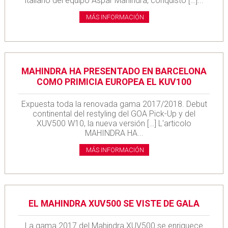
italiano del equipo Aspar Mahindra, conquistó […]...
MÁS INFORMACIÓN
MAHINDRA HA PRESENTADO EN BARCELONA
COMO PRIMICIA EUROPEA EL KUV100
Expuesta toda la renovada gama 2017/2018. Debut
continental del restyling del GOA Pick-Up y del
XUV500 W10, la nueva versión […] L'articolo
MAHINDRA HA...
MÁS INFORMACIÓN
EL MAHINDRA XUV500 SE VISTE DE GALA
La gama 2017 del Mahindra XUV500 se enriquece