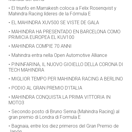
El triunfo en Marrakesh coloca a Felix Rosenqvist y
Mahindra Racing líderes de la Fórmula E
EL MAHINDRA XUV500 SE VISTE DE GALA
MAHINDRA HA PRESENTADO EN BARCELONA COMO
PRIMICIA EUROPEA EL KUV100
MAHINDRA COMPIE 70 ANNI
Mahindra entra nella Open Automotive Alliance
PININFARINA, IL NUOVO GIOIELLO DELLA CORONA DI
TECH MAHINDRA
MIGLIOR TEMPO PER MAHINDRA RACING A BERLINO
PODIO AL GRAN PREMIO D’ITALIA
MAHINDRA CONQUISTA LA PRIMA VITTORIA IN
MOTO3
Secondo posto di Bruno Senna (Mahindra Racing) al
gran premio di Londra di Formula E
Bagnaia, entre los diez primeros del Gran Premio de
Japón